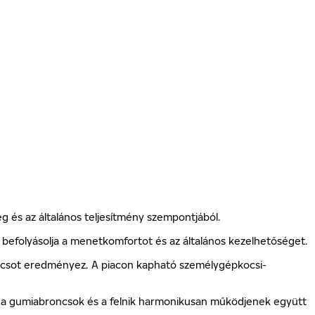
ég és az általános teljesítmény szempontjából.
befolyásolja a menetkomfortot és az általános kezelhetőséget.
broncsot eredményez. A piacon kapható személygépkocsi-
gy a gumiabroncsok és a felnik harmonikusan működjenek együtt