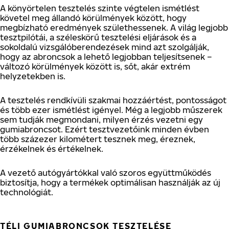
A könyörtelen tesztelés szinte végtelen ismétlést
követel meg állandó körülmények között, hogy
megbízható eredmények születhessenek. A világ legjobb
tesztpilótái, a széleskörű tesztelési eljárások és a
sokoldalú vizsgálóberendezések mind azt szolgálják,
hogy az abroncsok a lehető legjobban teljesítsenek –
változó körülmények között is, sőt, akár extrém
helyzetekben is.
A tesztelés rendkívüli szakmai hozzáértést, pontosságot
és több ezer ismétlést igényel. Még a legjobb műszerek
sem tudják megmondani, milyen érzés vezetni egy
gumiabroncsot. Ezért tesztvezetőink minden évben
több százezer kilométert tesznek meg, éreznek,
érzékelnek és értékelnek.
A vezető autógyártókkal való szoros együttműködés
biztosítja, hogy a termékek optimálisan használják az új
technológiát.
TÉLI GUMIABRONCSOK TESZTELÉSE