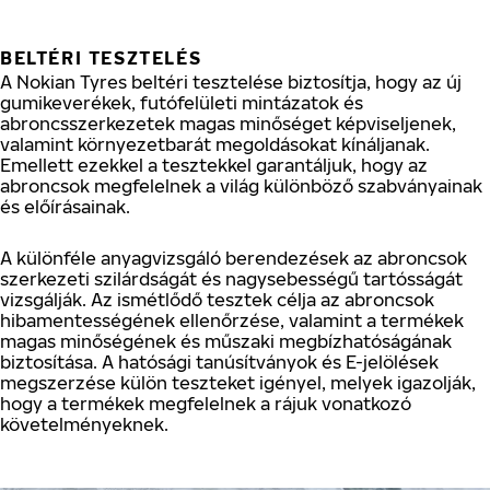
BELTÉRI TESZTELÉS
A Nokian Tyres beltéri tesztelése biztosítja, hogy az új
gumikeverékek, futófelületi mintázatok és
abroncsszerkezetek magas minőséget képviseljenek,
valamint környezetbarát megoldásokat kínáljanak.
Emellett ezekkel a tesztekkel garantáljuk, hogy az
abroncsok megfelelnek a világ különböző szabványainak
és előírásainak.
A különféle anyagvizsgáló berendezések az abroncsok
szerkezeti szilárdságát és nagysebességű tartósságát
vizsgálják. Az ismétlődő tesztek célja az abroncsok
hibamentességének ellenőrzése, valamint a termékek
magas minőségének és műszaki megbízhatóságának
biztosítása. A hatósági tanúsítványok és E-jelölések
megszerzése külön teszteket igényel, melyek igazolják,
hogy a termékek megfelelnek a rájuk vonatkozó
követelményeknek.