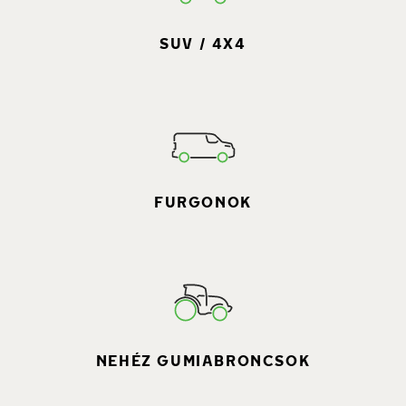
SUV / 4X4
FURGONOK
NEHÉZ GUMIABRONCSOK