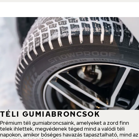
TÉLI GUMIABRONCSOK
Prémium téli gumiabroncsaink, amelyeket a zord finn
telek ihlettek, megvédenek téged mind a valódi téli
napokon, amikor bőséges havazás tapasztalható, mind az