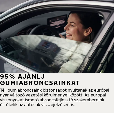
95% AJÁNLJ
GUMIABRONCSAINKAT
Téli gumiabroncsaink biztonságot nyújtanak az európai
nyár változó vezetési körülményei között. Az európai
viszonyokat ismerő abroncsfejlesztő szakembereink
értékelik az autósok visszajelzéseit is.