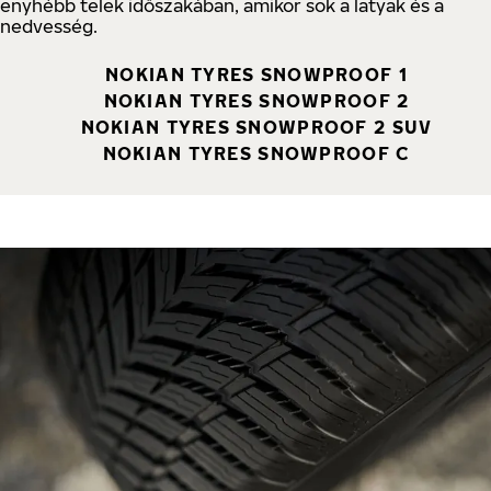
enyhébb telek időszakában, amikor sok a latyak és a
nedvesség.
NOKIAN TYRES SNOWPROOF 1
NOKIAN TYRES SNOWPROOF 2
NOKIAN TYRES SNOWPROOF 2 SUV
NOKIAN TYRES SNOWPROOF C