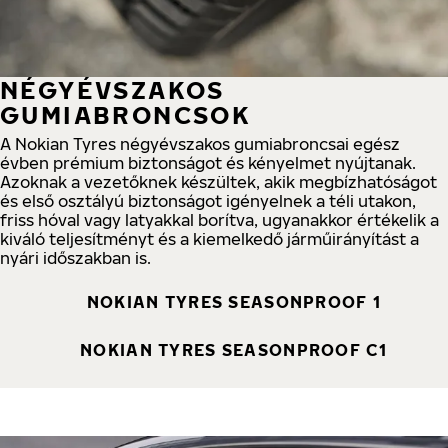
NÉGYÉVSZAKOS
GUMIABRONCSOK
A Nokian Tyres négyévszakos gumiabroncsai egész
évben prémium biztonságot és kényelmet nyújtanak.
Azoknak a vezetőknek készültek, akik megbízhatóságot
és első osztályú biztonságot igényelnek a téli utakon,
friss hóval vagy latyakkal borítva, ugyanakkor értékelik a
kiváló teljesítményt és a kiemelkedő járműirányítást a
nyári időszakban is.
NOKIAN TYRES SEASONPROOF 1
NOKIAN TYRES SEASONPROOF C1