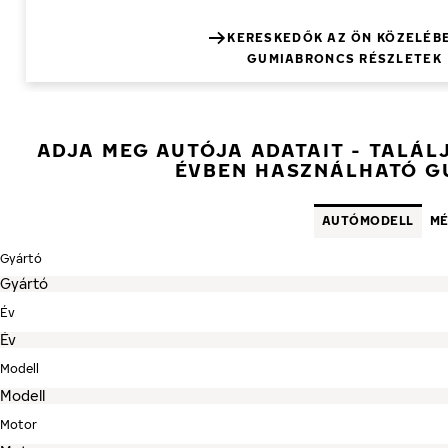
KERESKEDŐK AZ ÖN KÖZELÉB
GUMIABRONCS RÉSZLETEK
ADJA MEG AUTÓJA ADATAIT - TALÁL
ÉVBEN HASZNÁLHATÓ 
AUTÓMODELL
MÉ
Gyártó
Év
Modell
Motor