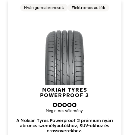
Nyári gumiabroncsok
Elektromos autók
NOKIAN TYRES
POWERPROOF 2
Még nincs vélemény.
A Nokian Tyres Powerproof 2 prémium nyári
abroncs személyautókhoz, SUV-okhoz és
crossoverekhez.