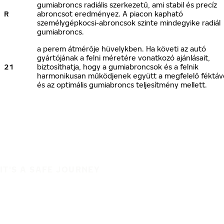
gumiabroncs radiális szerkezetű, ami stabil és precíz
R
abroncsot eredményez. A piacon kapható
személygépkocsi-abroncsok szinte mindegyike radiál
gumiabroncs.
a perem átmérője hüvelykben. Ha követi az autó
gyártójának a felni méretére vonatkozó ajánlásait,
21
biztosíthatja, hogy a gumiabroncsok és a felnik
harmonikusan működjenek együtt a megfelelő féktáv
és az optimális gumiabroncs teljesítmény mellett.
IT'S A SAFE JOURNEY