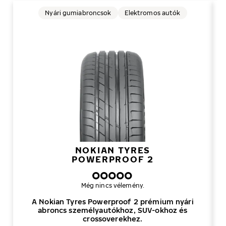
Nyári gumiabroncsok
Elektromos autók
NOKIAN TYRES
POWERPROOF 2
Még nincs vélemény.
A Nokian Tyres Powerproof 2 prémium nyári
abroncs személyautókhoz, SUV-okhoz és
crossoverekhez.