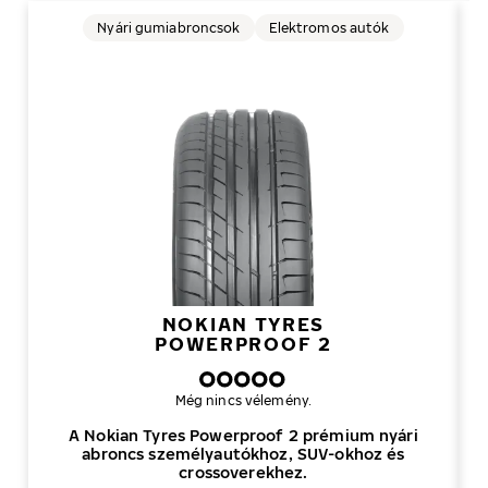
Nyári gumiabroncsok
Elektromos autók
NOKIAN TYRES
POWERPROOF 2
Még nincs vélemény.
A Nokian Tyres Powerproof 2 prémium nyári
abroncs személyautókhoz, SUV-okhoz és
crossoverekhez.