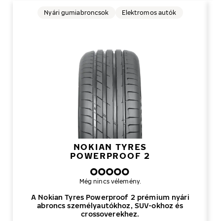
Nyári gumiabroncsok
Elektromos autók
NOKIAN TYRES
POWERPROOF 2
Még nincs vélemény.
A Nokian Tyres Powerproof 2 prémium nyári
abroncs személyautókhoz, SUV-okhoz és
crossoverekhez.