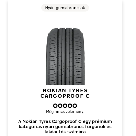
Nyári gumiabroncsok
NOKIAN TYRES
CARGOPROOF C
Még nincs vélemény.
A Nokian Tyres Cargoproof C egy prémium
kategóriás nyári gumiabroncs furgonok és
lakóautók számára