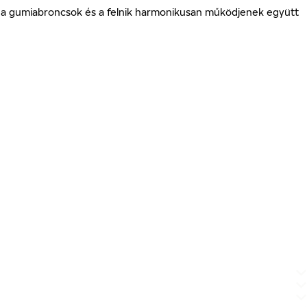
gy a gumiabroncsok és a felnik harmonikusan működjenek együtt