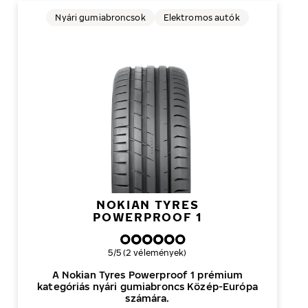
Nyári gumiabroncsok
Elektromos autók
NOKIAN TYRES
POWERPROOF 1
Általános értékelés
5/5 (2 vélemények)
A Nokian Tyres Powerproof 1 prémium
kategóriás nyári gumiabroncs Közép-Európa
számára.