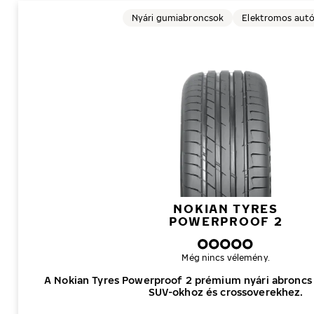
Nyári gumiabroncsok
Elektromos aut
NOKIAN TYRES
POWERPROOF 2
Még nincs vélemény.
A Nokian Tyres Powerproof 2 prémium nyári abroncs
SUV-okhoz és crossoverekhez.