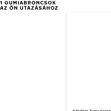
1 GUMIABRONCSOK
AZ ÖN UTAZÁSÁHOZ
A Nokian Tyres Cargo