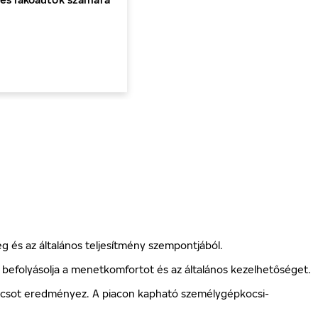
ég és az általános teljesítmény szempontjából.
befolyásolja a menetkomfortot és az általános kezelhetőséget.
broncsot eredményez. A piacon kapható személygépkocsi-