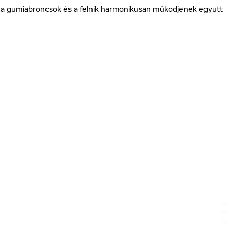
gy a gumiabroncsok és a felnik harmonikusan működjenek együtt